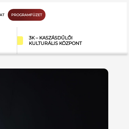
AT
PROGRAMFÜZET
3K – KASZÁSDŰLŐI
KULTURÁLIS KÖZPONT