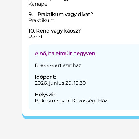
Kanapé
9. Praktikum vagy divat?
Praktikum
10. Rend vagy káosz?
Rend
A nő, ha elmúlt negyven
Brekk-kert színház
Időpont:
2026. június 20. 19.30
Helyszín:
Békásmegyeri Közösségi Ház