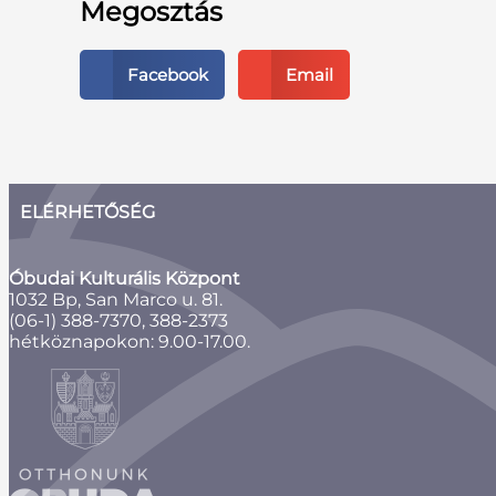
Megosztás
Facebook
Email
ELÉRHETŐSÉG
Óbudai Kulturális Központ
1032 Bp, San Marco u. 81.
(06-1) 388-7370, 388-2373
hétköznapokon: 9.00-17.00.