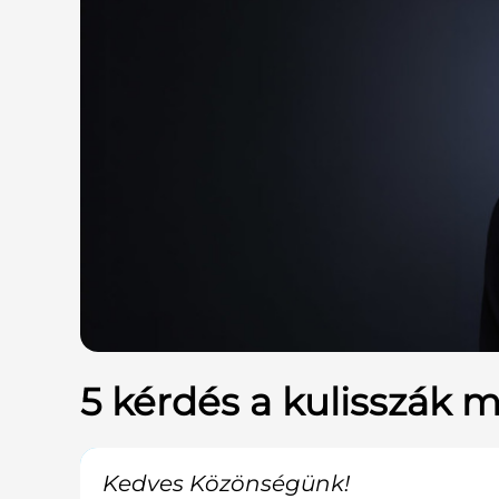
5 kérdés a kulisszák m
Kedves Közönségünk!