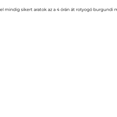
l mindig sikert aratok az a 4 órán át rotyogó burgundi 