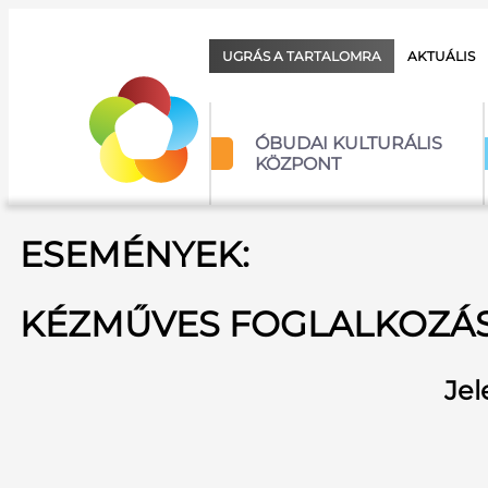
UGRÁS A TARTALOMRA
AKTUÁLIS
ÓBUDAI KULTURÁLIS
KÖZPONT
ESEMÉNYEK:
KÉZMŰVES FOGLALKOZÁS
Jel