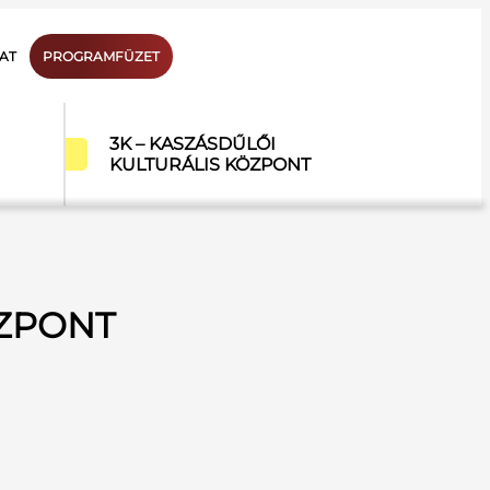
AT
PROGRAMFÜZET
3K – KASZÁSDŰLŐI
KULTURÁLIS KÖZPONT
ÖZPONT