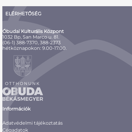
ELÉRHETŐSÉG
Óbudai Kulturális Központ
1032 Bp, San Marco u. 81.
(06-1) 388-7370, 388-2373
hétköznapokon: 9.00-17.00.
Információk
Adatvédelmi tájékoztatás
Cégadatok