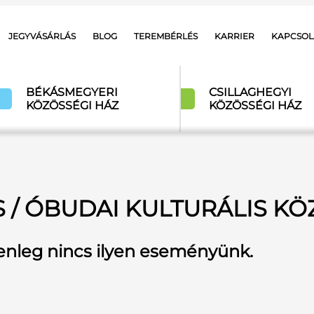
JEGYVÁSÁRLÁS
BLOG
TEREMBÉRLÉS
KARRIER
KAPCSOL
BÉKÁSMEGYERI
CSILLAGHEGYI
KÖZÖSSÉGI HÁZ
KÖZÖSSÉGI HÁZ
 / ÓBUDAI KULTURÁLIS K
enleg nincs ilyen eseményünk.