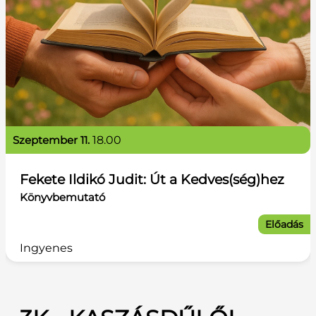
szeptember 11.
18.00
Fekete Ildikó Judit: Út a Kedves(ség)hez
Könyvbemutató
Előadás
Ingyenes