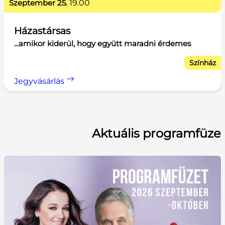
szeptember 25.
19.00
Házastársas
...amikor kiderül, hogy együtt maradni érdemes
Színház
Jegyvásárlás
Aktuális programfüze