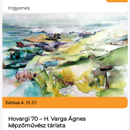
Ingyenes
június 4.
18.30
Hovargi 70 – H. Varga Ágnes
képzőművész tárlata