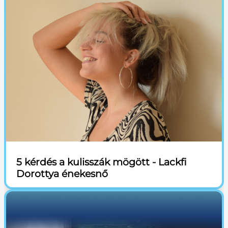
5 kérdés a kulisszák mögött - Lackfi
Dorottya énekesnő