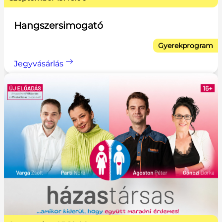
Hangszersimogató
Gyerekprogram
Jegyvásárlás