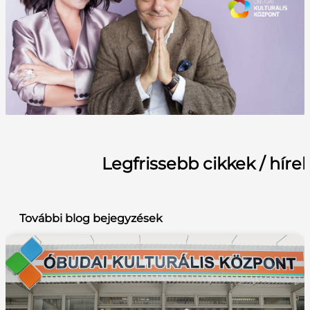
Legfrissebb cikkek / híre
További blog bejegyzések