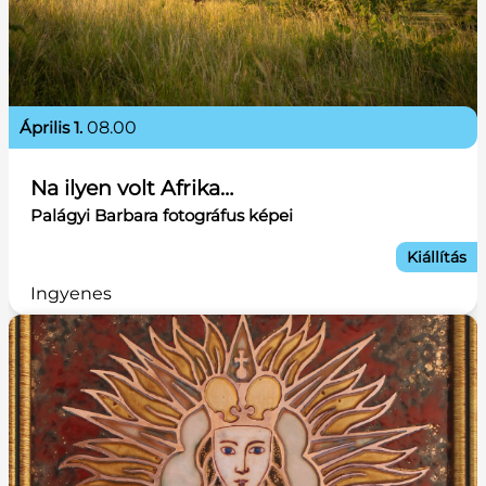
április 1.
08.00
Na ilyen volt Afrika…
Palágyi Barbara fotográfus képei
Kiállítás
Ingyenes