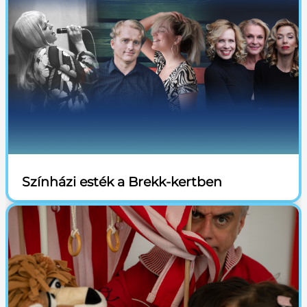
Színházi esték a Brekk-kertben