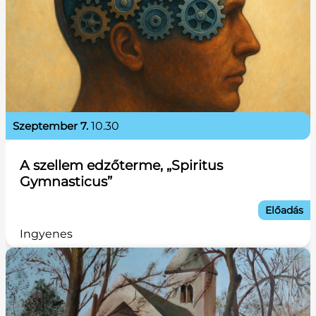
szeptember 7.
10.30
A szellem edzőterme, „Spiritus
Gymnasticus”
Előadás
Ingyenes