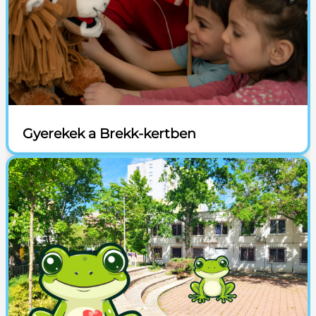
Gyerekek a Brekk-kertben