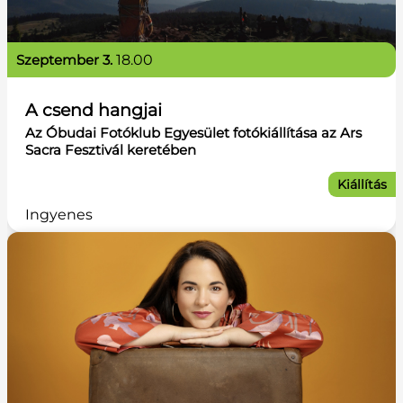
szeptember 3.
18.00
A csend hangjai
Az Óbudai Fotóklub Egyesület fotókiállítása az Ars
Sacra Fesztivál keretében
Kiállítás
Ingyenes