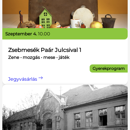
szeptember 4.
10.00
Zsebmesék Paár Julcsival 1
Zene • mozgás • mese • játék
Gyerekprogram
Jegyvásárlás