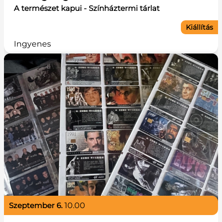
A természet kapui - Színháztermi tárlat
Kiállítás
Ingyenes
szeptember 6.
10.00