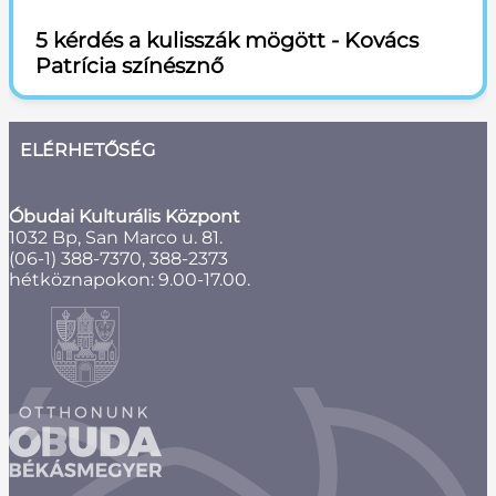
5 kérdés a kulisszák mögött - Kovács
Patrícia színésznő
ELÉRHETŐSÉG
Óbudai Kulturális Központ
1032 Bp, San Marco u. 81.
(06-1) 388-7370, 388-2373
hétköznapokon: 9.00-17.00.