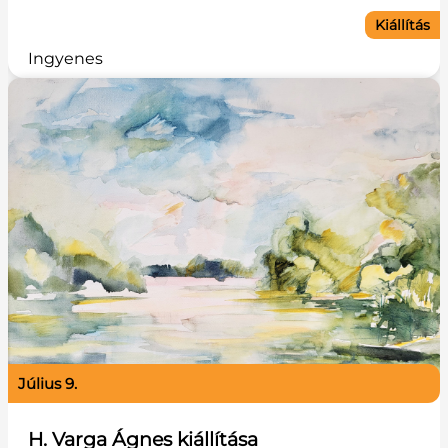
Kiállítás
Ingyenes
július 9.
H. Varga Ágnes kiállítása