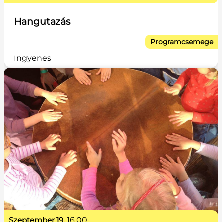
Hangutazás
Programcsemege
Ingyenes
szeptember 19.
16.00