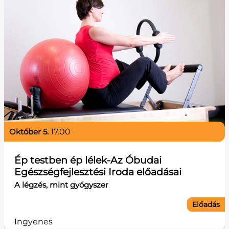
október 5.
17.00
Ép testben ép lélek-Az Óbudai
Egészségfejlesztési Iroda előadásai
A légzés, mint gyógyszer
Előadás
Ingyenes