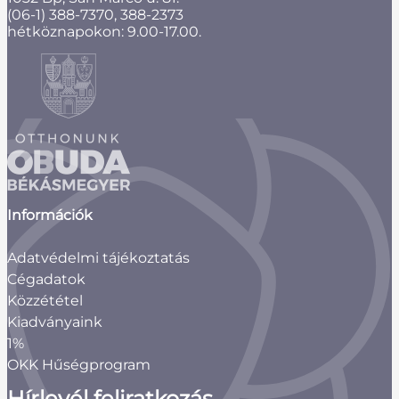
(06-1) 388-7370, 388-2373
hétköznapokon: 9.00-17.00.
Információk
Adatvédelmi tájékoztatás
Cégadatok
Közzététel
Kiadványaink
1%
OKK Hűségprogram
Hírlevél feliratkozás