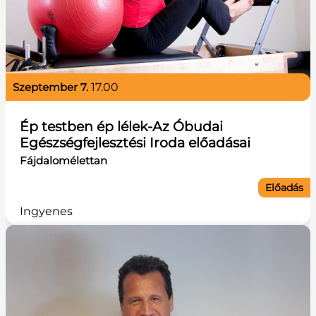
szeptember 7.
17.00
Ép testben ép lélek-Az Óbudai
Egészségfejlesztési Iroda előadásai
Fájdalomélettan
Előadás
Ingyenes