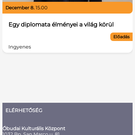
december 8.
15.00
Egy diplomata élményei a világ körül
Előadás
Ingyenes
ELÉRHETŐSÉG
Óbudai Kulturális Központ
1032 Bp, San Marco u. 81.