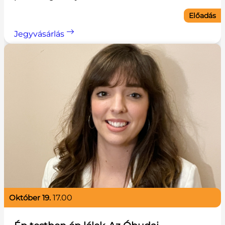
Előadás
Jegyvásárlás
október 19.
17.00