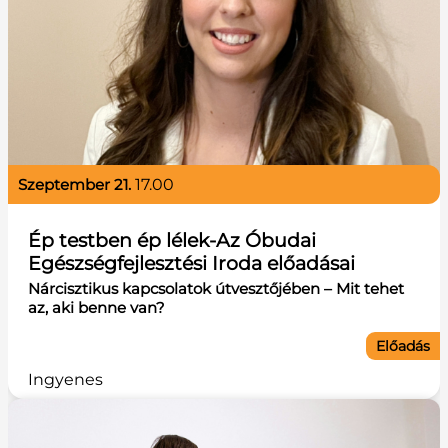
szeptember 21.
17.00
Ép testben ép lélek-Az Óbudai
Egészségfejlesztési Iroda előadásai
Nárcisztikus kapcsolatok útvesztőjében – Mit tehet
az, aki benne van?
Előadás
Ingyenes