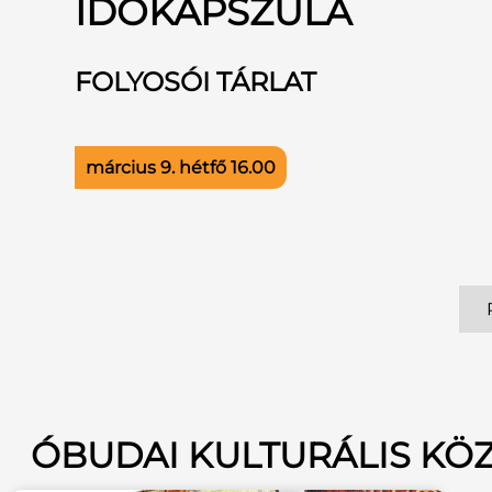
IDŐKAPSZULA
FOLYOSÓI TÁRLAT
március 9. hétfő
16.00
ÓBUDAI KULTURÁLIS KÖ