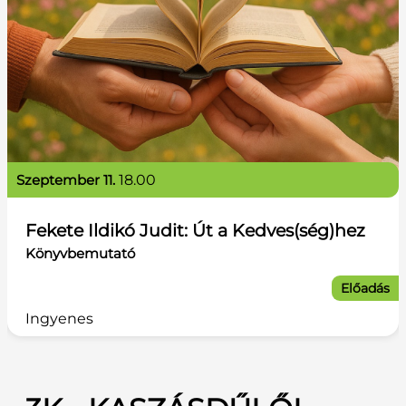
szeptember 11.
18.00
Fekete Ildikó Judit: Út a Kedves(ség)hez
Könyvbemutató
Előadás
Ingyenes