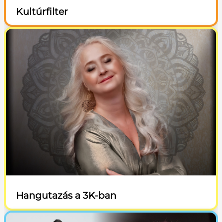
Kultúrfilter
Hangutazás a 3K-ban