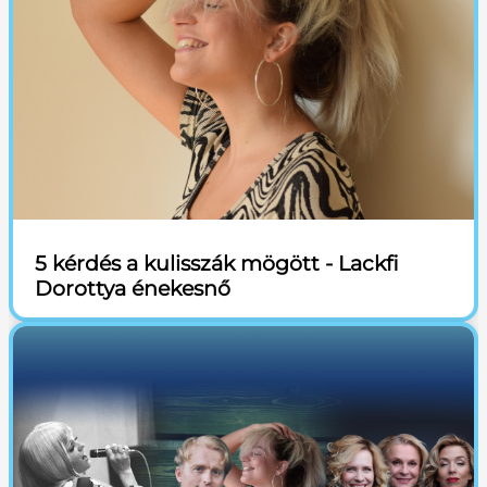
5 kérdés a kulisszák mögött - Lackfi
Dorottya énekesnő