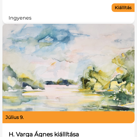
Kiállítás
Ingyenes
július 9.
H. Varga Ágnes kiállítása