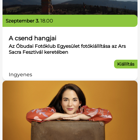
szeptember 3.
18.00
A csend hangjai
Az Óbudai Fotóklub Egyesület fotókiállítása az Ars
Sacra Fesztivál keretében
Kiállítás
Ingyenes