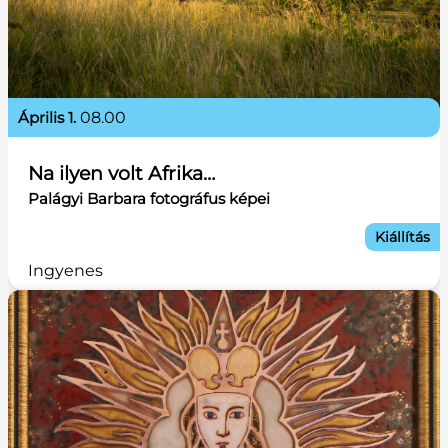
április 1.
08.00
Na ilyen volt Afrika…
Palágyi Barbara fotográfus képei
Kiállítás
Ingyenes