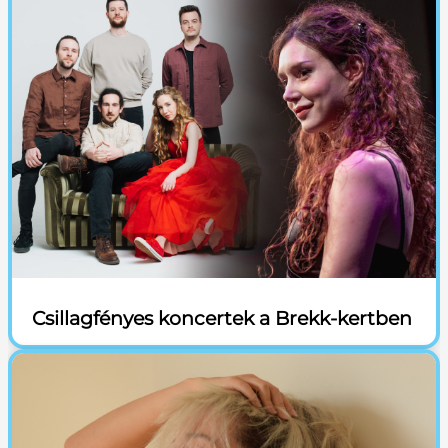
Csillagfényes koncertek a Brekk-kertben