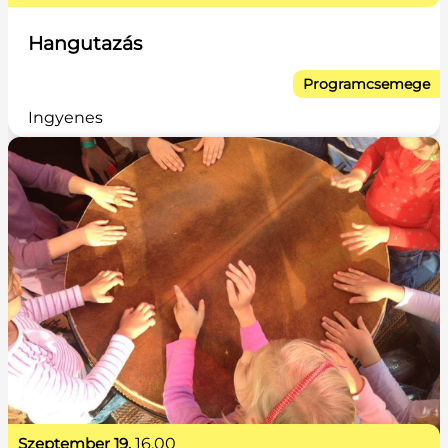
Hangutazás
Programcsemege
Ingyenes
szeptember 19.
16.00