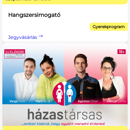
Hangszersimogató
Gyerekprogram
Jegyvásárlás