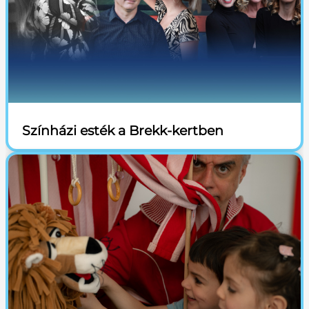
Színházi esték a Brekk-kertben