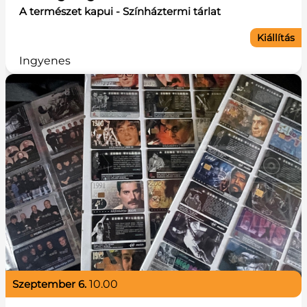
A természet kapui - Színháztermi tárlat
Kiállítás
Ingyenes
szeptember 6.
10.00