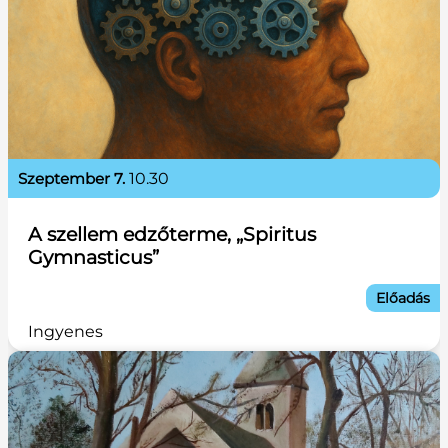
szeptember 7.
10.30
A szellem edzőterme, „Spiritus
Gymnasticus”
Előadás
Ingyenes