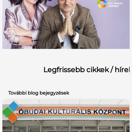
Legfrissebb cikkek / híre
További blog bejegyzések