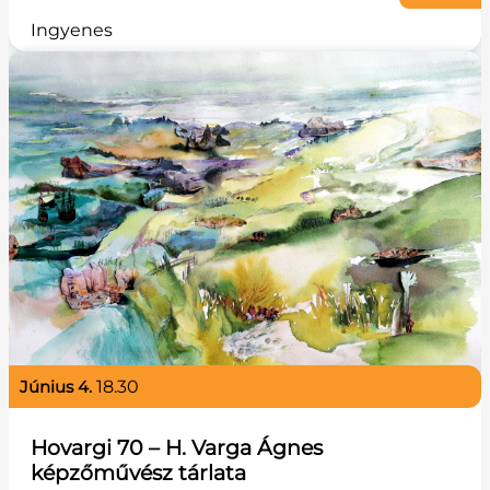
Ingyenes
június 4.
18.30
Hovargi 70 – H. Varga Ágnes
képzőművész tárlata