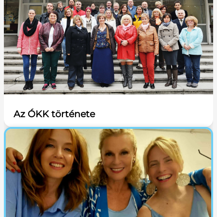
Az ÓKK története