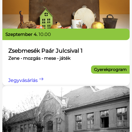
szeptember 4.
10.00
Zsebmesék Paár Julcsival 1
Zene • mozgás • mese • játék
Gyerekprogram
Jegyvásárlás