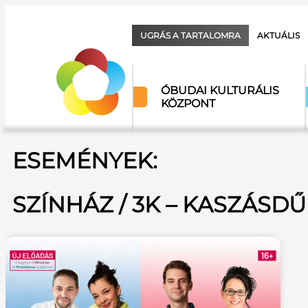
UGRÁS A TARTALOMRA
AKTUÁLIS
ÓBUDAI KULTURÁLIS
KÖZPONT
ESEMÉNYEK:
SZÍNHÁZ / 3K – KASZÁSD