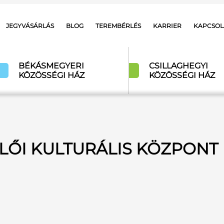
JEGYVÁSÁRLÁS
BLOG
TEREMBÉRLÉS
KARRIER
KAPCSOL
BÉKÁSMEGYERI
CSILLAGHEGYI
KÖZÖSSÉGI HÁZ
KÖZÖSSÉGI HÁZ
ŰLŐI KULTURÁLIS KÖZPONT