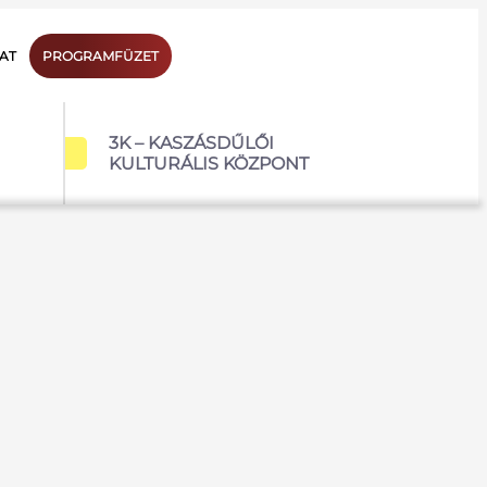
AT
PROGRAMFÜZET
3K – KASZÁSDŰLŐI
KULTURÁLIS KÖZPONT