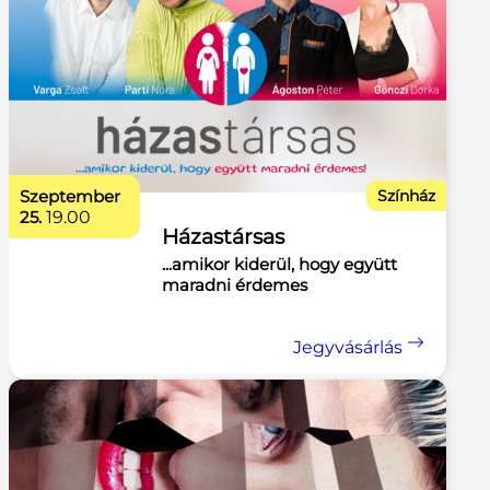
szeptember
Színház
25.
19.00
Házastársas
...amikor kiderül, hogy együtt
maradni érdemes
Jegyvásárlás