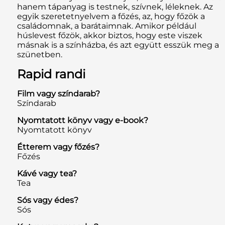
hanem tápanyag is testnek, szívnek, léleknek. Az
egyik szeretetnyelvem a főzés, az, hogy főzök a
családomnak, a barátaimnak. Amikor például
húslevest főzök, akkor biztos, hogy este viszek
másnak is a színházba, és azt együtt esszük meg a
szünetben.
Rapid randi
Film vagy színdarab?
Színdarab
Nyomtatott könyv vagy e-book?
Nyomtatott könyv
Étterem vagy főzés?
Főzés
Kávé vagy tea?
Tea
Sós vagy édes?
Sós