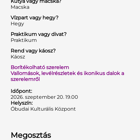
Kutya vagy macska?
Macska
Vízpart vagy hegy?
Hegy
Praktikum vagy divat?
Praktikum
Rend vagy káosz?
Káosz
Borítékolható szerelem
Vallomások, levélrészletek és ikonikus dalok a
szerelemről
Időpont:
2026. szeptember 20. 19.00
Helyszín:
Óbudai Kulturális Központ
Megosztás