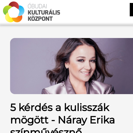
5 kérdés a kulisszák
mögött - Náray Erika
színművésznő