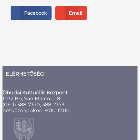
Facebook
Email
ELÉRHETŐSÉG
Óbudai Kulturális Központ
1032 Bp, San Marco u. 81.
(06-1) 388-7370, 388-2373
hétköznapokon: 9.00-17.00.