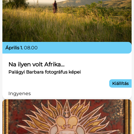
április 1.
08.00
Na ilyen volt Afrika…
Palágyi Barbara fotográfus képei
Kiállítás
Ingyenes