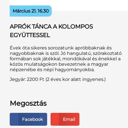
Március 21. 16.30
APRÓK TÁNCA A KOLOMPOS
EGYÜTTESSEL
Évek óta sikeres sorozatunk apróbbaknak és
nagyobbaknak is szól. Jó hangulatú, szórakoztató
formában sok játékkal, mondókával és énekkel a
közös mulatságokon bevezetnek a magyar
népzenébe és népi hagyományokba.
Jegyár: 2200 Ft (2 éves kor alatt ingyenes.)
Megosztás
Facebook
Email