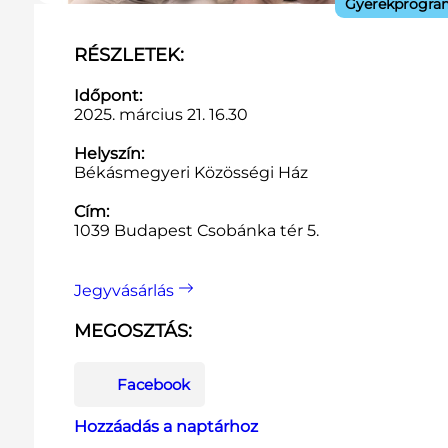
Gyerekprogra
RÉSZLETEK:
Időpont:
2025. március 21. 16.30
Helyszín:
Békásmegyeri Közösségi Ház
Cím:
1039 Budapest Csobánka tér 5.
Jegyvásárlás
MEGOSZTÁS:
Facebook
Hozzáadás a naptárhoz