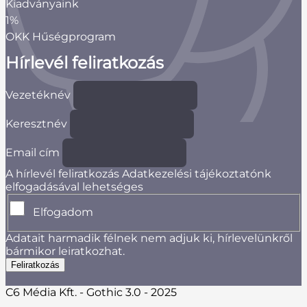
Kiadványaink
1%
OKK Hűségprogram
Hírlevél feliratkozás
Vezetéknév
Keresztnév
Email cím
A hírlevél feliratkozás Adatkezelési tájékoztatónk
elfogadásával lehetséges
Elfogadom
Adatait harmadik félnek nem adjuk ki, hírlevelünkről
bármikor leiratkozhat.
C6 Média Kft. - Gothic 3.0 - 2025