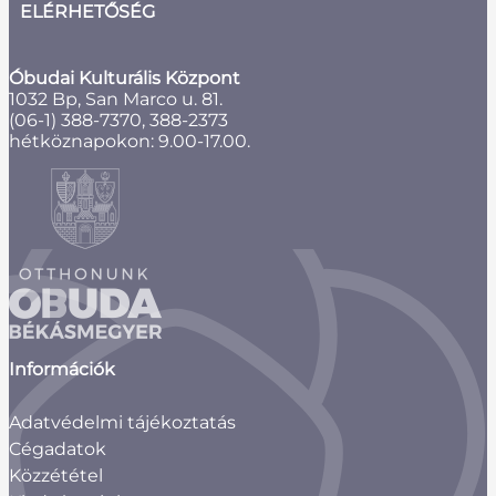
ELÉRHETŐSÉG
Óbudai Kulturális Központ
1032 Bp, San Marco u. 81.
(06-1) 388-7370, 388-2373
hétköznapokon: 9.00-17.00.
Információk
Adatvédelmi tájékoztatás
Cégadatok
Közzététel