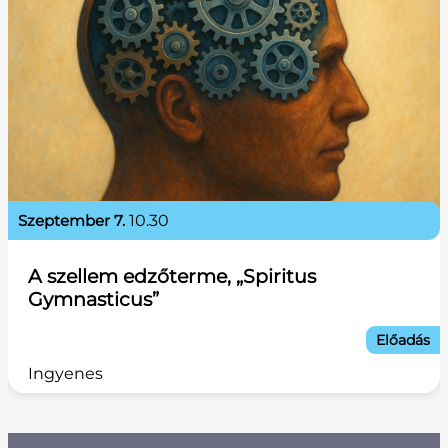
szeptember 7.
10.30
A szellem edzőterme, „Spiritus
Gymnasticus”
Előadás
Ingyenes