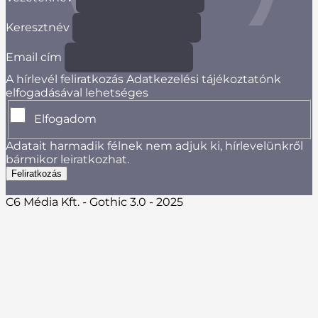
Keresztnév
Email cím
A hírlevél feliratkozás Adatkezelési tájékoztatónk
elfogadásával lehetséges
Elfogadom
Adatait harmadik félnek nem adjuk ki, hírlevelünkről
bármikor leiratkozhat.
C6 Média Kft. - Gothic 3.0 - 2025