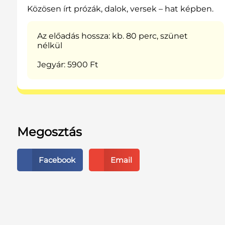
Közösen írt prózák, dalok, versek – hat képben.
Az előadás hossza: kb. 80 perc, szünet
nélkül
Jegyár: 5900 Ft
Megosztás
Facebook
Email