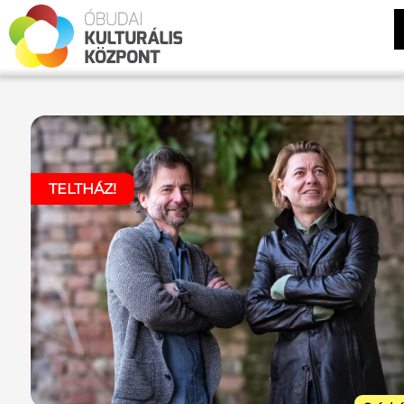
TELTHÁZ!