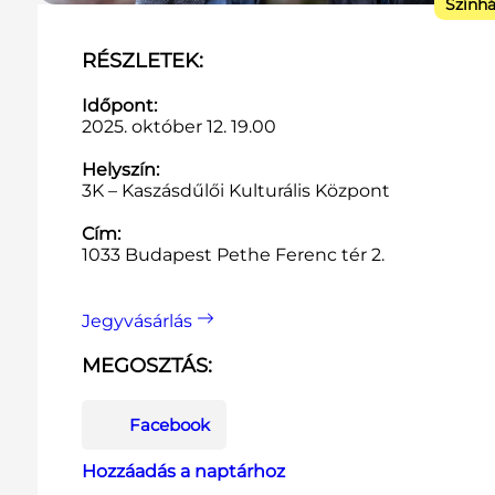
Szính
RÉSZLETEK:
Időpont:
2025. október 12. 19.00
Helyszín:
3K – Kaszásdűlői Kulturális Központ
Cím:
1033 Budapest Pethe Ferenc tér 2.
Jegyvásárlás
MEGOSZTÁS:
Facebook
Hozzáadás a naptárhoz