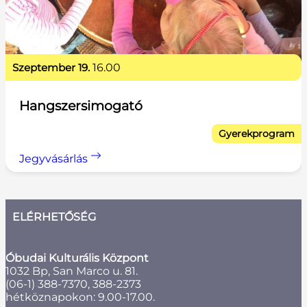
szeptember 19.
16.00
Hangszersimogató
Gyerekprogram
Jegyvásárlás
ELÉRHETŐSÉG
Óbudai Kulturális Központ
1032 Bp, San Marco u. 81.
(06-1) 388-7370, 388-2373
hétköznapokon: 9.00-17.00.