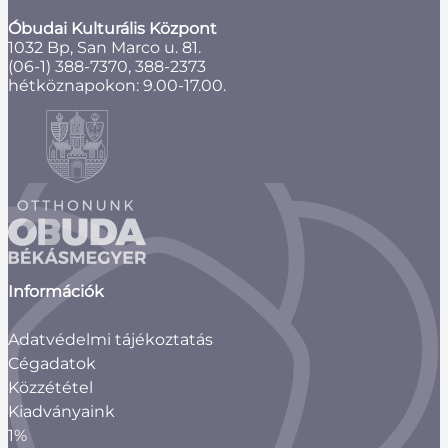
Óbudai Kulturális Központ
1032 Bp, San Marco u. 81.
(06-1) 388-7370, 388-2373
hétköznapokon: 9.00-17.00.
Információk
Adatvédelmi tájékoztatás
Cégadatok
Közzététel
Kiadványaink
1%