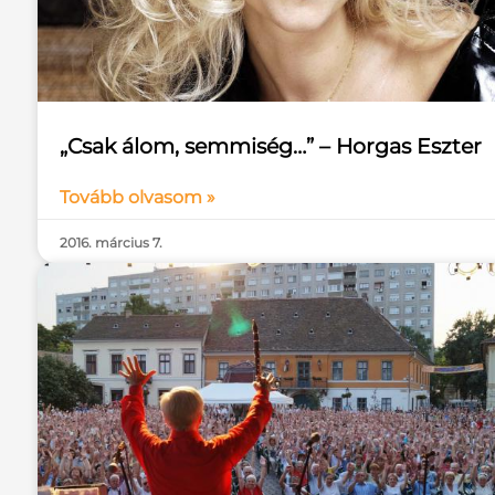
„Csak álom, semmiség…” – Horgas Eszter
Tovább olvasom »
2016. március 7.