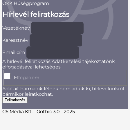
OKK Hűségprogram
Hírlevél feliratkozás
Vezetéknév
Keresztnév
Email cím
A hírlevél feliratkozás Adatkezelési tájékoztatónk
elfogadásával lehetséges
Elfogadom
Adatait harmadik félnek nem adjuk ki, hírlevelünkről
bármikor leiratkozhat.
C6 Média Kft. - Gothic 3.0 - 2025