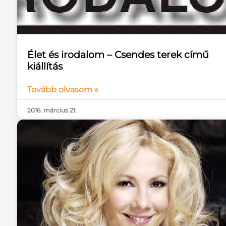
Élet és irodalom – Csendes terek című
kiállítás
Tovább olvasom »
2016. március 21.