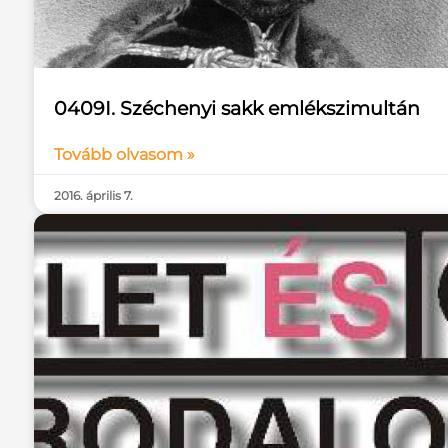
0409I. Széchenyi sakk emlékszimultán
Tovább olvasom »
2016. április 7.