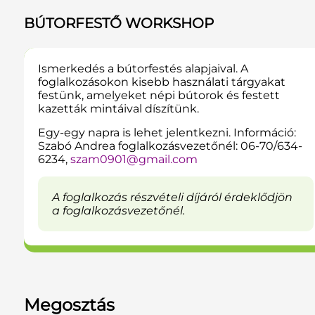
BÚTORFESTŐ WORKSHOP
Ismerkedés a bútorfestés alapjaival. A
foglalkozásokon kisebb használati tárgyakat
festünk, amelyeket népi bútorok és festett
kazetták mintáival díszítünk.
Egy-egy napra is lehet jelentkezni. Információ:
Szabó Andrea foglalkozásvezetőnél: 06-70/634-
6234,
szam0901@gmail.com
A foglalkozás részvételi díjáról érdeklődjön
a foglalkozásvezetőnél.
Megosztás