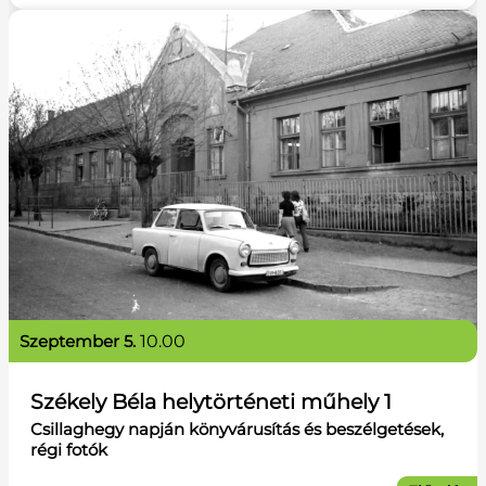
szeptember 5.
10.00
Székely Béla helytörténeti műhely 1
Csillaghegy napján könyvárusítás és beszélgetések,
régi fotók