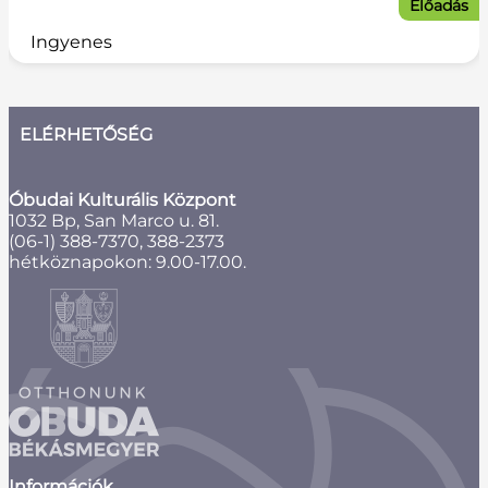
Előadás
Ingyenes
ELÉRHETŐSÉG
Óbudai Kulturális Központ
1032 Bp, San Marco u. 81.
(06-1) 388-7370, 388-2373
hétköznapokon: 9.00-17.00.
Információk