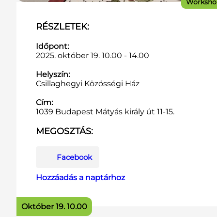
Worksho
RÉSZLETEK:
Időpont:
2025. október 19. 10.00 - 14.00
Helyszín:
Csillaghegyi Közösségi Ház
Cím:
1039 Budapest Mátyás király út 11-15.
MEGOSZTÁS:
Facebook
Hozzáadás a naptárhoz
Október 19. 10.00