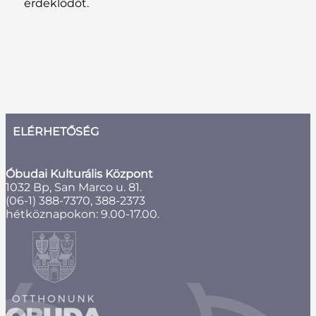
érdeklődőt.
ELÉRHETŐSÉG
Óbudai Kulturális Központ
1032 Bp, San Marco u. 81.
(06-1) 388-7370, 388-2373
hétköznapokon: 9.00-17.00.