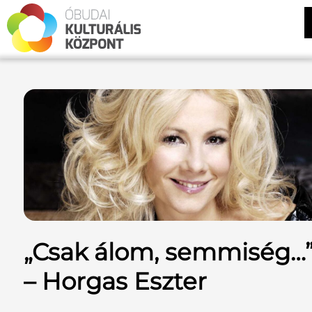
„Csak álom, semmiség…
– Horgas Eszter