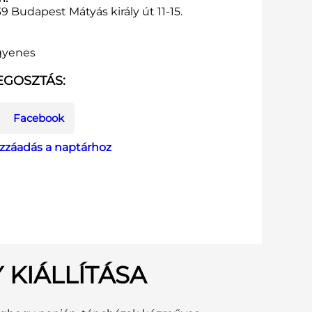
9 Budapest Mátyás király út 11-15.
gyenes
GOSZTÁS:
Facebook
zzáadás a naptárhoz
 KIÁLLÍTÁSA