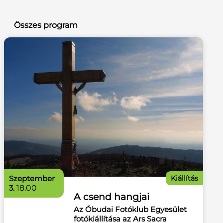
Összes program
szeptember
Kiállítás
3.
18.00
A csend hangjai
Az Óbudai Fotóklub Egyesület
fotókiállítása az Ars Sacra