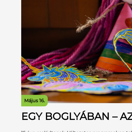
Május 16.
EGY BOGLYÁBAN – AZ