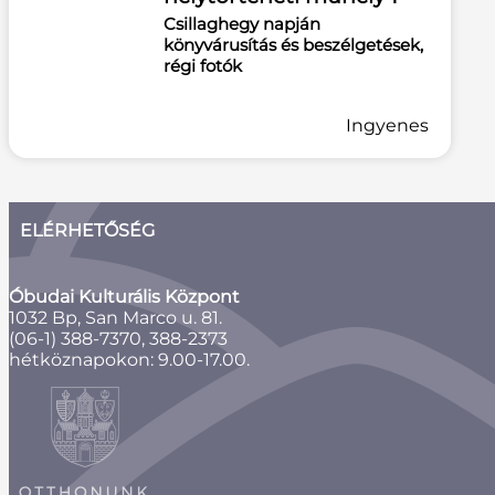
Csillaghegy napján
könyvárusítás és beszélgetések,
régi fotók
Ingyenes
ELÉRHETŐSÉG
Óbudai Kulturális Központ
1032 Bp, San Marco u. 81.
(06-1) 388-7370, 388-2373
hétköznapokon: 9.00-17.00.