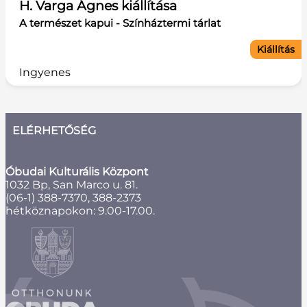
H. Varga Ágnes kiállítása
A természet kapui - Színháztermi tárlat
Kiállítás
Ingyenes
ELÉRHETŐSÉG
Óbudai Kulturális Központ
1032 Bp, San Marco u. 81.
(06-1) 388-7370, 388-2373
hétköznapokon: 9.00-17.00.