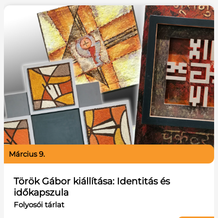
március 9.
Török Gábor kiállítása: Identitás és
időkapszula
Folyosói tárlat