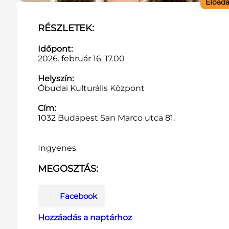
Előad
RÉSZLETEK:
Időpont:
2026. február 16. 17.00
Helyszín:
Óbudai Kulturális Központ
Cím:
1032 Budapest San Marco utca 81.
Ingyenes
MEGOSZTÁS:
Facebook
Hozzáadás a naptárhoz