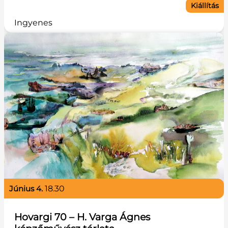
Kiállítás
Ingyenes
június 4.
18.30
Hovargi 70 – H. Varga Ágnes