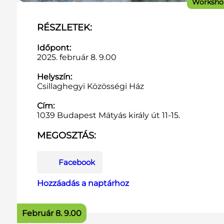
Worksho
RÉSZLETEK:
Időpont:
2025. február 8. 9.00
Helyszín:
Csillaghegyi Közösségi Ház
Cím:
1039 Budapest Mátyás király út 11-15.
MEGOSZTÁS:
Facebook
Hozzáadás a naptárhoz
Február 8. 9.00