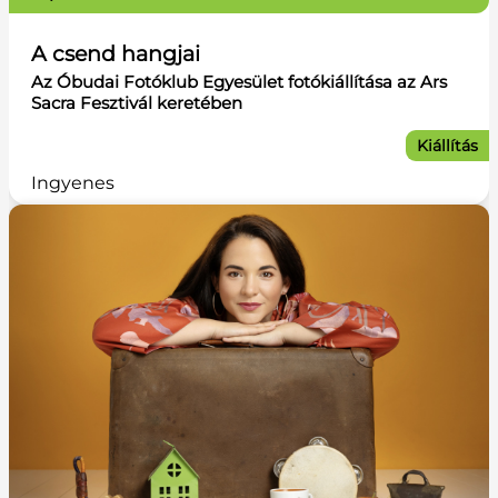
A csend hangjai
Az Óbudai Fotóklub Egyesület fotókiállítása az Ars
Sacra Fesztivál keretében
Kiállítás
Ingyenes