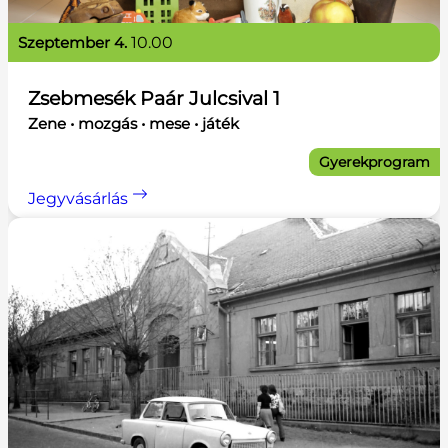
szeptember 4.
10.00
Zsebmesék Paár Julcsival 1
Zene • mozgás • mese • játék
Gyerekprogram
Jegyvásárlás