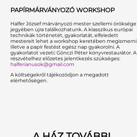
PAPÍRMÁRVÁNYOZÓ WORKSHOP
Halfer József márványozó mester szellemi öröksége
jegyében újra találkozhatunk. A klasszikus európai
technikák történetét, gyakorlatát, elfeledett
mestereit lehet a workshop keretében megismerni
illetve a papír festést egész nap gyakorolni. A
gyakorlatot vezeti: Gönczi Péter könyvrestaurátor. A
részvételhez előzetes jelentkezés szükséges:
halferianusok@gmail.com
A költségekről tájékozódjon a megadott
elérhetőségen.
A HÁZ TOVÁBBI