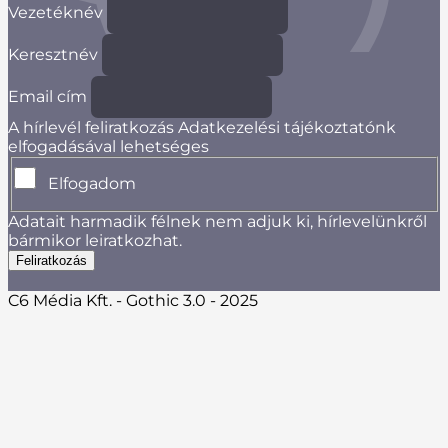
Vezetéknév
Keresztnév
Email cím
A hírlevél feliratkozás Adatkezelési tájékoztatónk
elfogadásával lehetséges
Elfogadom
Adatait harmadik félnek nem adjuk ki, hírlevelünkről
bármikor leiratkozhat.
C6 Média Kft. - Gothic 3.0 - 2025