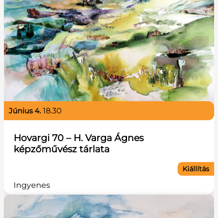
június 4.
18.30
Hovargi 70 – H. Varga Ágnes
képzőművész tárlata
Kiállítás
Ingyenes