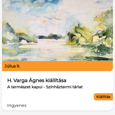
július 9.
H. Varga Ágnes kiállítása
A természet kapui - Színháztermi tárlat
Kiállítás
Ingyenes