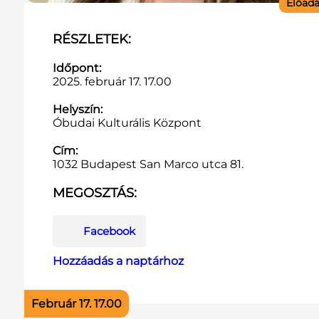
Előad
RÉSZLETEK:
Időpont:
2025. február 17. 17.00
Helyszín:
Óbudai Kulturális Központ
Cím:
1032 Budapest San Marco utca 81.
MEGOSZTÁS:
Facebook
Hozzáadás a naptárhoz
Február 17. 17.00