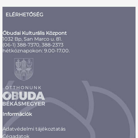
ELÉRHETŐSÉG
Óbudai Kulturális Központ
1032 Bp, San Marco u. 81.
(06-1) 388-7370, 388-2373
hétköznapokon: 9.00-17.00.
Információk
Adatvédelmi tájékoztatás
Cégadatok