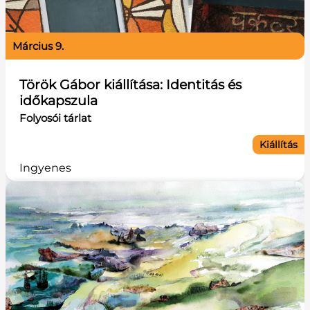
március 9.
Török Gábor kiállítása: Identitás és
időkapszula
Folyosói tárlat
Kiállítás
Ingyenes