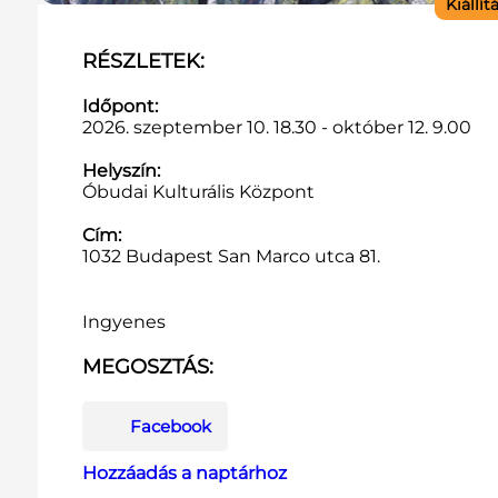
Kiállít
RÉSZLETEK:
Időpont:
2026. szeptember 10. 18.30 - október 12. 9.00
Helyszín:
Óbudai Kulturális Központ
Cím:
1032 Budapest San Marco utca 81.
Ingyenes
MEGOSZTÁS:
Facebook
Hozzáadás a naptárhoz