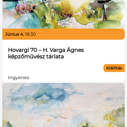
június 4.
18.30
Hovargi 70 – H. Varga Ágnes
képzőművész tárlata
Kiállítás
Ingyenes