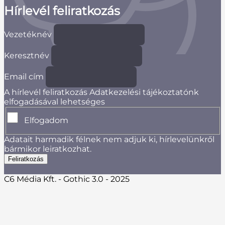
Hírlevél feliratkozás
Vezetéknév
Keresztnév
Email cím
A hírlevél feliratkozás Adatkezelési tájékoztatónk
elfogadásával lehetséges
Elfogadom
Adatait harmadik félnek nem adjuk ki, hírlevelünkről
bármikor leiratkozhat.
C6 Média Kft. - Gothic 3.0 - 2025