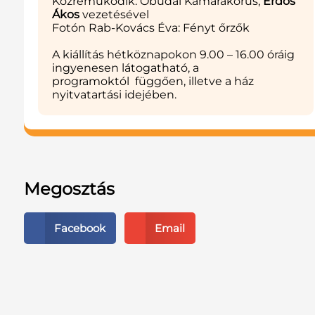
Közreműködik: Óbudai Kamarakórus,
Erdős
Ákos
vezetésével
Fotón Rab-Kovács Éva: Fényt őrzők
A kiállítás hétköznapokon 9.00 – 16.00 óráig
ingyenesen látogatható, a
programoktól függően, illetve a ház
nyitvatartási idejében.
Megosztás
Facebook
Email