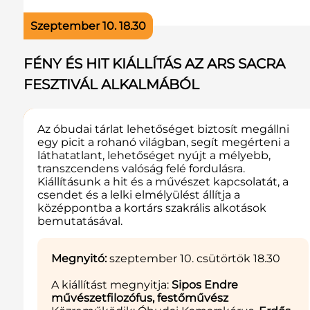
Szeptember 10. 18.30
FÉNY ÉS HIT KIÁLLÍTÁS AZ ARS SACRA
FESZTIVÁL ALKALMÁBÓL
Az óbudai tárlat lehetőséget biztosít megállni
egy picit a rohanó világban, segít megérteni a
láthatatlant, lehetőséget nyújt a mélyebb,
transzcendens valóság felé fordulásra.
Kiállításunk a hit és a művészet kapcsolatát, a
csendet és a lelki elmélyülést állítja a
középpontba a kortárs szakrális alkotások
bemutatásával.
Megnyitó:
szeptember 10. csütörtök 18.30
A kiállítást megnyitja:
Sipos Endre
művészetfilozófus, festőművész