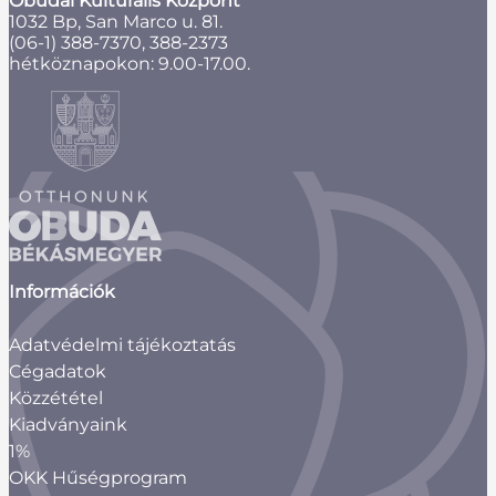
Óbudai Kulturális Központ
1032 Bp, San Marco u. 81.
(06-1) 388-7370, 388-2373
hétköznapokon: 9.00-17.00.
Információk
Adatvédelmi tájékoztatás
Cégadatok
Közzététel
Kiadványaink
1%
OKK Hűségprogram