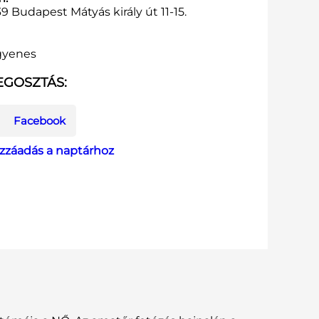
9 Budapest Mátyás király út 11-15.
gyenes
GOSZTÁS:
Facebook
zzáadás a naptárhoz