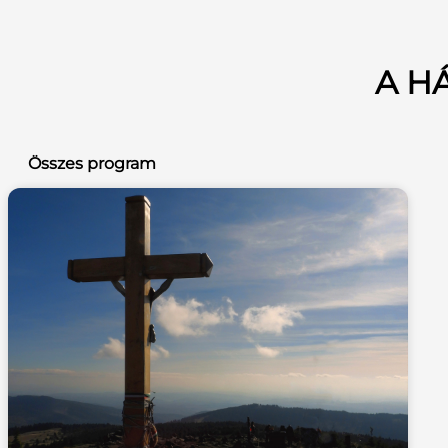
A H
Összes program