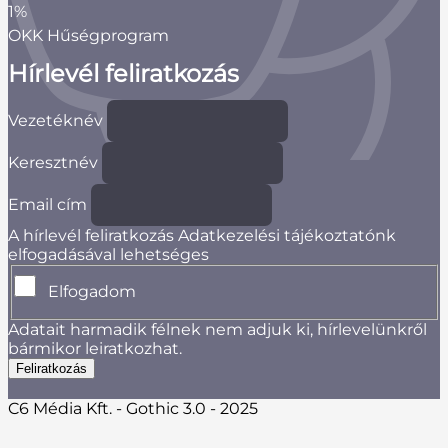
1%
OKK Hűségprogram
Hírlevél feliratkozás
Vezetéknév
Keresztnév
Email cím
A hírlevél feliratkozás Adatkezelési tájékoztatónk
elfogadásával lehetséges
Elfogadom
Adatait harmadik félnek nem adjuk ki, hírlevelünkről
bármikor leiratkozhat.
C6 Média Kft. - Gothic 3.0 - 2025