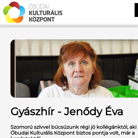
Gyászhír - Jenődy Éva
Szomorú szívvel búcsúzunk régi jó kollégánktól, aki
Óbudai Kulturális Központ biztos pontja volt, már a