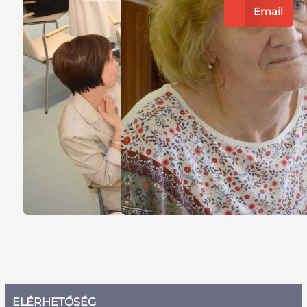
Email
ELÉRHETŐSÉG