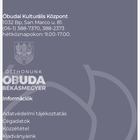
Óbudai Kulturális Központ
1032 Bp, San Marco u. 81.
(06-1) 388-7370, 388-2373
hétköznapokon: 9.00-17.00.
Információk
Adatvédelmi tájékoztatás
Cégadatok
Közzététel
Kiadványaink