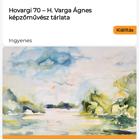
Hovargi 70 – H. Varga Ágnes
képzőművész tárlata
Kiállítás
Ingyenes