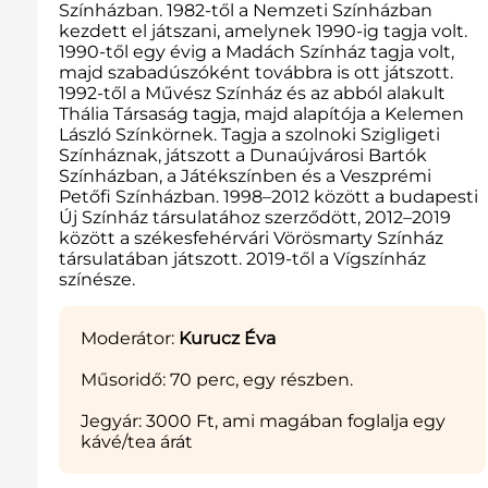
Színházban. 1982-től a Nemzeti Színházban
kezdett el játszani, amelynek 1990-ig tagja volt.
1990-től egy évig a Madách Színház tagja volt,
majd szabadúszóként továbbra is ott játszott.
1992-től a Művész Színház és az abból alakult
Thália Társaság tagja, majd alapítója a Kelemen
László Színkörnek. Tagja a szolnoki Szigligeti
Színháznak, játszott a Dunaújvárosi Bartók
Színházban, a Játékszínben és a Veszprémi
Petőfi Színházban. 1998–2012 között a budapesti
Új Színház társulatához szerződött, 2012–2019
között a székesfehérvári Vörösmarty Színház
társulatában játszott. 2019-től a Vígszínház
színésze.
Moderátor:
Kurucz Éva
Műsoridő: 70 perc, egy részben.
Jegyár: 3000 Ft, ami magában foglalja egy
kávé/tea árát