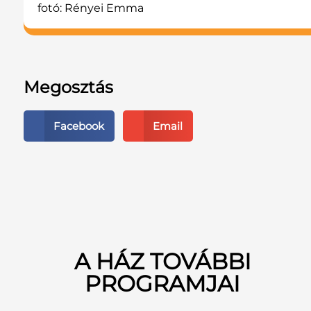
fotó: Rényei Emma
Megosztás
Facebook
Email
A HÁZ TOVÁBBI
PROGRAMJAI