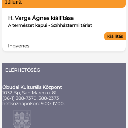
július 9.
H. Varga Ágnes kiállítása
A természet kapui - Színháztermi tárlat
Kiállítás
Ingyenes
ELÉRHETŐSÉG
Óbudai Kulturális Központ
1032 Bp, San Marco u. 81.
(06-1) 388-7370, 388-2373
hétköznapokon: 9.00-17.00.