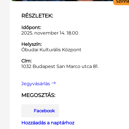
Szính
RÉSZLETEK:
Időpont:
2025. november 14. 18.00
Helyszín:
Óbudai Kulturális Központ
Cím:
1032 Budapest San Marco utca 81.
Jegyvásárlás
MEGOSZTÁS:
Facebook
Hozzáadás a naptárhoz