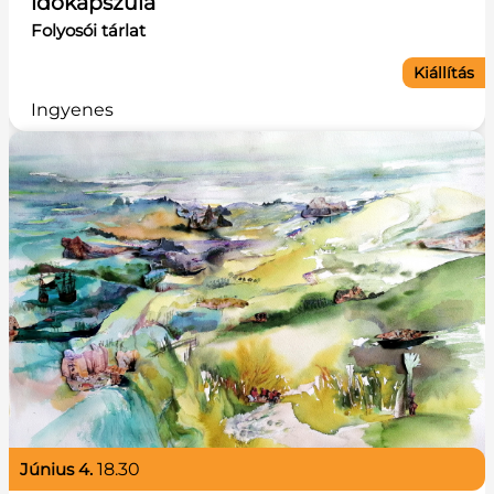
időkapszula
Folyosói tárlat
Kiállítás
Ingyenes
június 4.
18.30