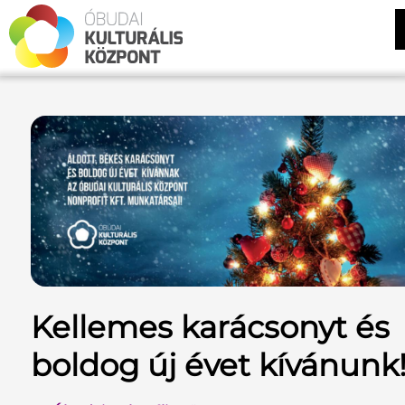
Kellemes karácsonyt és
boldog új évet kívánunk