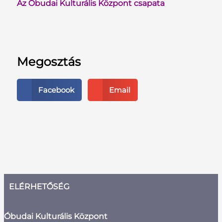
Az Óbudai Kulturális Központ csapata
Megosztás
Facebook
Email
ELÉRHETŐSÉG
Óbudai Kulturális Központ