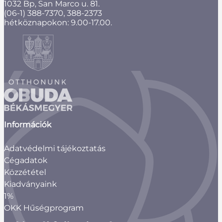
1032 Bp, San Marco u. 81.
(06-1) 388-7370, 388-2373
hétköznapokon: 9.00-17.00.
Információk
Adatvédelmi tájékoztatás
Cégadatok
Közzététel
Kiadványaink
1%
OKK Hűségprogram