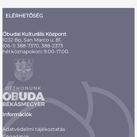
ELÉRHETŐSÉG
Óbudai Kulturális Központ
1032 Bp, San Marco u. 81.
(06-1) 388-7370, 388-2373
hétköznapokon: 9.00-17.00.
Információk
Adatvédelmi tájékoztatás
Cégadatok