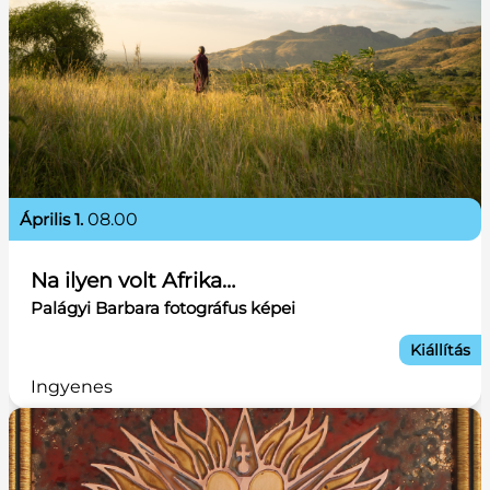
április 1.
08.00
Na ilyen volt Afrika…
Palágyi Barbara fotográfus képei
Kiállítás
Ingyenes