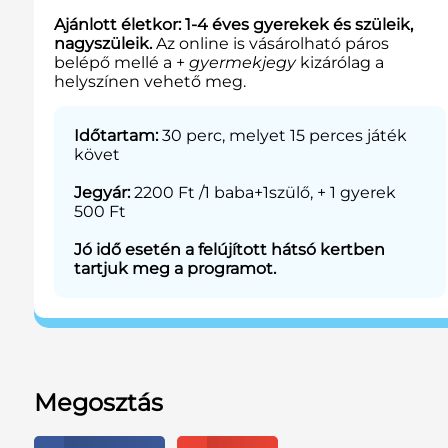
Ajánlott életkor: 1-4 éves gyerekek és szüleik,
nagyszüleik.
Az online is vásárolható páros
belépő mellé a +
gyermekjegy
kizárólag a
helyszínen vehető meg.
Időtartam:
30 perc, melyet 15 perces játék
követ
Jegyár:
2200 Ft /1 baba+1szülő, + 1 gyerek
500 Ft
Jó idő esetén a felújított hátsó kertben
tartjuk meg a programot.
Megosztás