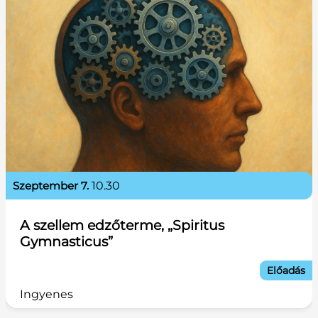
szeptember 7.
10.30
A szellem edzőterme, „Spiritus
Gymnasticus”
Előadás
Ingyenes