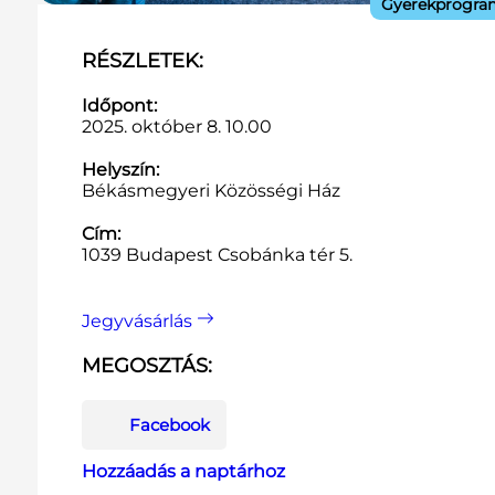
Gyerekprogra
RÉSZLETEK:
Időpont:
2025. október 8. 10.00
Helyszín:
Békásmegyeri Közösségi Ház
Cím:
1039 Budapest Csobánka tér 5.
Jegyvásárlás
MEGOSZTÁS:
Facebook
Hozzáadás a naptárhoz