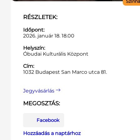
Szính
RÉSZLETEK:
Időpont:
2026. január 18. 18.00
Helyszín:
Óbudai Kulturális Központ
Cím:
1032 Budapest San Marco utca 81.
Jegyvásárlás
MEGOSZTÁS:
Facebook
Hozzáadás a naptárhoz