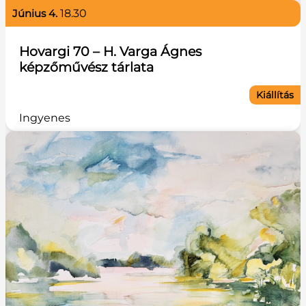
június 4.
18.30
Hovargi 70 – H. Varga Ágnes
képzőművész tárlata
Kiállítás
Ingyenes