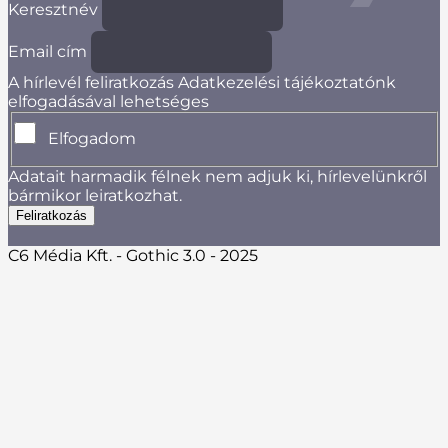
Keresztnév
Email cím
A hírlevél feliratkozás Adatkezelési tájékoztatónk
elfogadásával lehetséges
Elfogadom
Adatait harmadik félnek nem adjuk ki, hírlevelünkről
bármikor leiratkozhat.
C6 Média Kft. - Gothic 3.0 - 2025