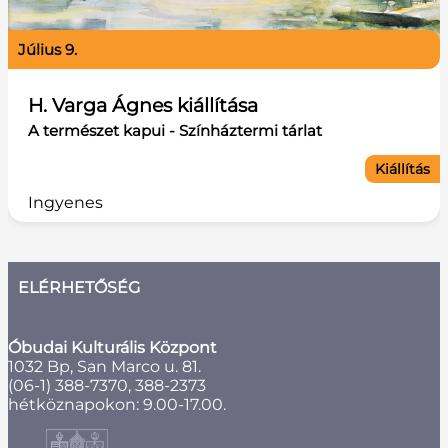
július 9.
H. Varga Ágnes kiállítása
A természet kapui - Színháztermi tárlat
Kiállítás
Ingyenes
ELÉRHETŐSÉG
Óbudai Kulturális Központ
1032 Bp, San Marco u. 81.
(06-1) 388-7370, 388-2373
hétköznapokon: 9.00-17.00.