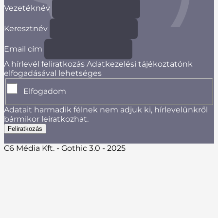
Vezetéknév
Keresztnév
Email cím
A hírlevél feliratkozás Adatkezelési tájékoztatónk
elfogadásával lehetséges
Elfogadom
Adatait harmadik félnek nem adjuk ki, hírlevelünkről
bármikor leiratkozhat.
C6 Média Kft. - Gothic 3.0 - 2025