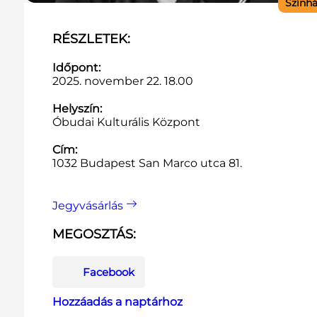
Szính
RÉSZLETEK:
Időpont:
2025. november 22. 18.00
Helyszín:
Óbudai Kulturális Központ
Cím:
1032 Budapest San Marco utca 81.
Jegyvásárlás
MEGOSZTÁS:
Facebook
Hozzáadás a naptárhoz