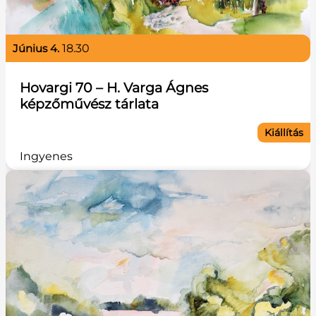
június 4.
18.30
Hovargi 70 – H. Varga Ágnes
képzőművész tárlata
Kiállítás
Ingyenes