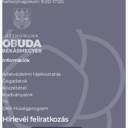
hétköznapokon: 9.00-17.00.
Információk
Adatvédelmi tájékoztatás
Cégadatok
Közzététel
Kiadványaink
1%
OKK Hűségprogram
Hírlevél feliratkozás