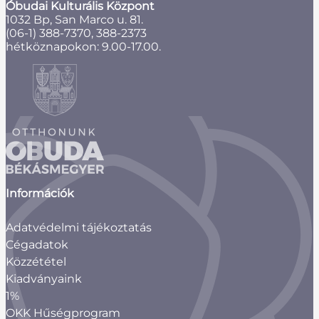
Óbudai Kulturális Központ
1032 Bp, San Marco u. 81.
(06-1) 388-7370, 388-2373
hétköznapokon: 9.00-17.00.
Információk
Adatvédelmi tájékoztatás
Cégadatok
Közzététel
Kiadványaink
1%
OKK Hűségprogram