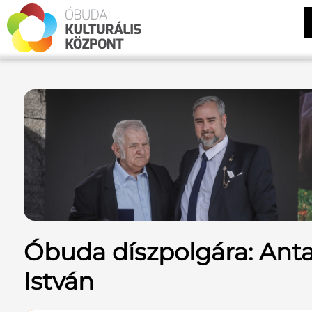
Óbuda díszpolgára: Anta
István