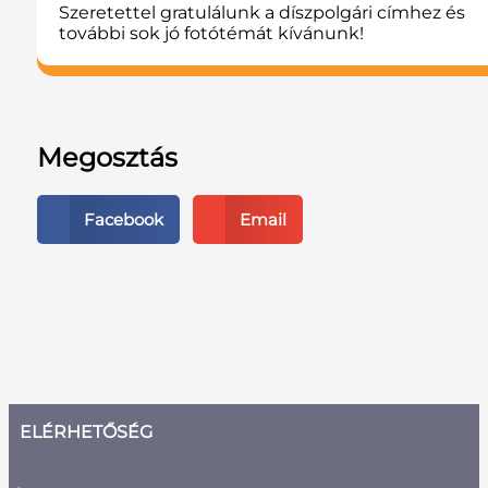
Szeretettel gratulálunk a díszpolgári címhez és
további sok jó fotótémát kívánunk!
Megosztás
Facebook
Email
ELÉRHETŐSÉG