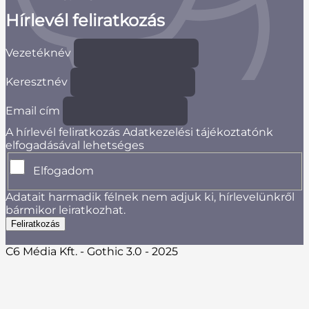
Hírlevél feliratkozás
Vezetéknév
Keresztnév
Email cím
A hírlevél feliratkozás Adatkezelési tájékoztatónk
elfogadásával lehetséges
Elfogadom
Adatait harmadik félnek nem adjuk ki, hírlevelünkről
bármikor leiratkozhat.
C6 Média Kft. - Gothic 3.0 - 2025