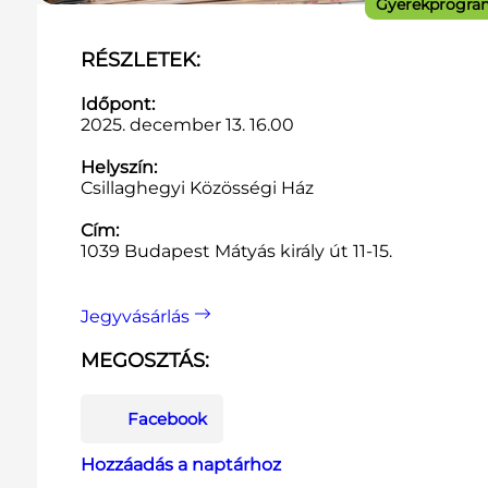
Gyerekprogra
RÉSZLETEK:
Időpont:
2025. december 13. 16.00
Helyszín:
Csillaghegyi Közösségi Ház
Cím:
1039 Budapest Mátyás király út 11-15.
Jegyvásárlás
MEGOSZTÁS:
Facebook
Hozzáadás a naptárhoz