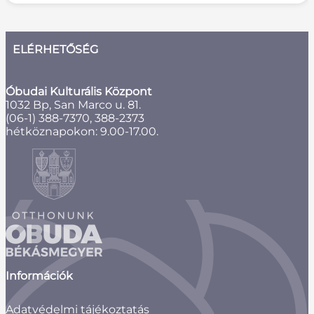
ELÉRHETŐSÉG
Óbudai Kulturális Központ
1032 Bp, San Marco u. 81.
(06-1) 388-7370, 388-2373
hétköznapokon: 9.00-17.00.
Információk
Adatvédelmi tájékoztatás