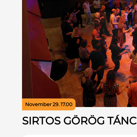
November 29. 17.00
SIRTOS GÖRÖG TÁN