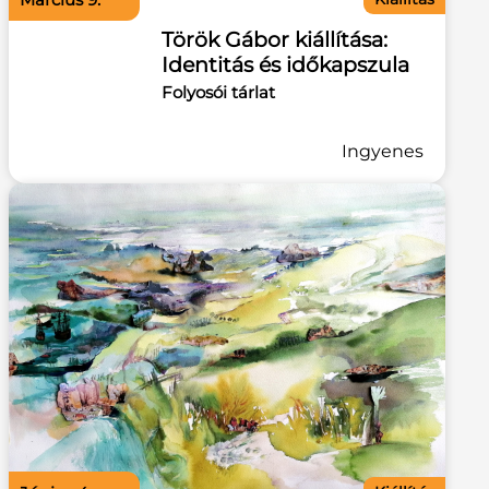
Török Gábor kiállítása:
Identitás és időkapszula
Folyosói tárlat
Ingyenes