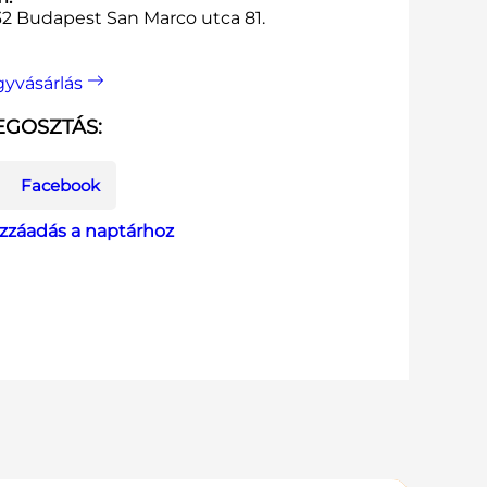
32 Budapest San Marco utca 81.
gyvásárlás
GOSZTÁS:
Facebook
zzáadás a naptárhoz