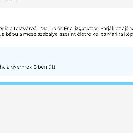
r is a testvérpár, Marika és Frici izgatottan várják az a
 a bábu a mese szabályai szerint életre kel és Marika k
 ha a gyermek ölben ül.)