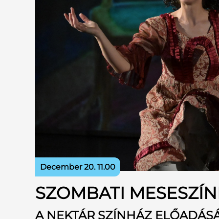
December 20. 11.00
SZOMBATI MESESZÍN
A NEKTÁR SZÍNHÁZ ELŐADÁS