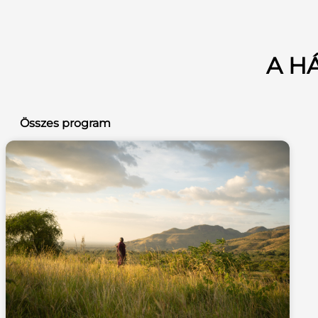
A H
Összes program