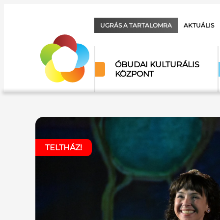
UGRÁS A TARTALOMRA
AKTUÁLIS
ÓBUDAI KULTURÁLIS
KÖZPONT
TELTHÁZ!