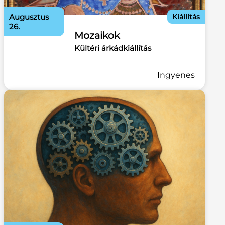
augusztus
Kiállítás
26.
Mozaikok
Kültéri árkádkiállítás
Ingyenes