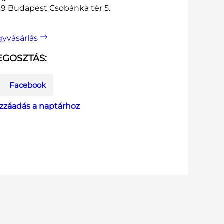
39 Budapest Csobánka tér 5.
gyvásárlás
GOSZTÁS:
Facebook
zzáadás a naptárhoz