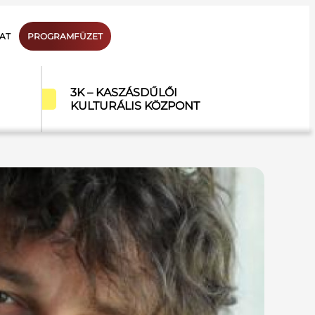
AT
PROGRAMFÜZET
3K – KASZÁSDŰLŐI
KULTURÁLIS KÖZPONT