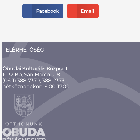
Facebook
Email
ELÉRHETŐSÉG
Óbudai Kulturális Központ
1032 Bp, San Marco u. 81.
(06-1) 388-7370, 388-2373
hétköznapokon: 9.00-17.00.