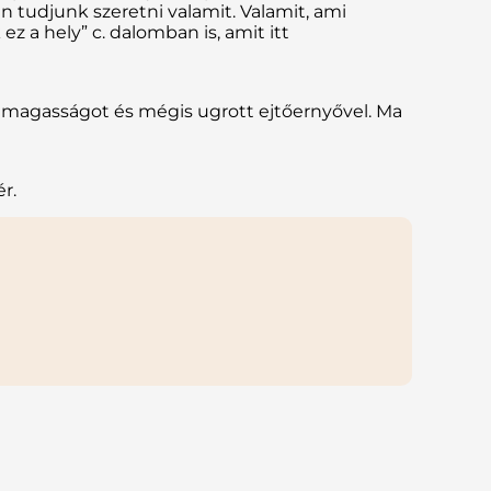
n tudjunk szeretni valamit. Valamit, ami
 a hely” c. dalomban is, amit itt
a magasságot és mégis ugrott ejtőernyővel. Ma
r.