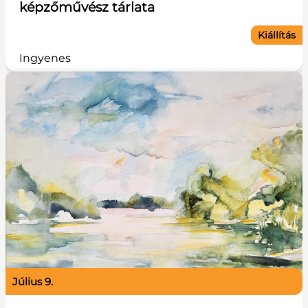
képzőművész tárlata
Kiállítás
Ingyenes
július 9.