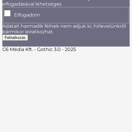
elfogadásával lehetséges
Elfogadom
Adatait harmadik félnek nem adjuk ki, hírlevelünkről
bármikor leiratkozhat.
C6 Média Kft. - Gothic 3.0 - 2025