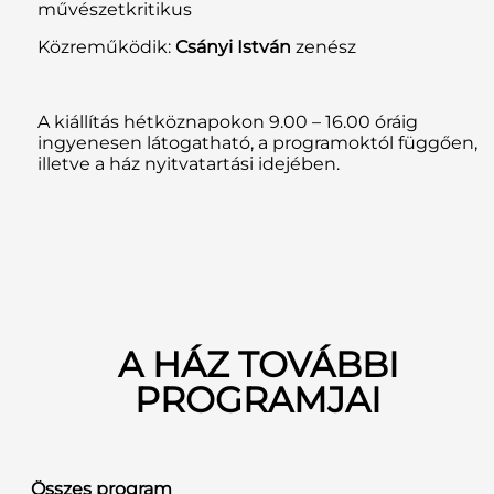
művészetkritikus
Közreműködik:
Csányi István
zenész
A kiállítás hétköznapokon 9.00 – 16.00 óráig
ingyenesen látogatható, a programoktól függően,
illetve a ház nyitvatartási idejében.
A HÁZ TOVÁBBI
PROGRAMJAI
Összes program