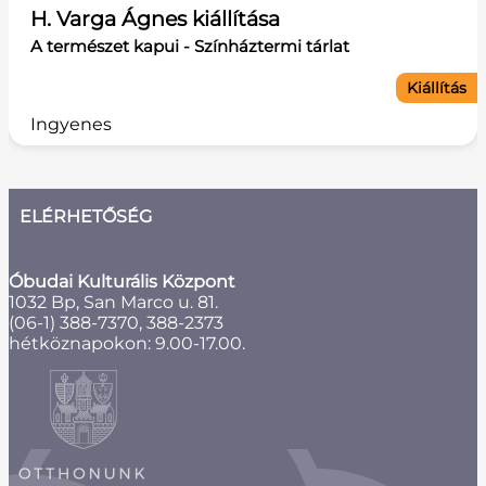
H. Varga Ágnes kiállítása
A természet kapui - Színháztermi tárlat
Kiállítás
Ingyenes
ELÉRHETŐSÉG
Óbudai Kulturális Központ
1032 Bp, San Marco u. 81.
(06-1) 388-7370, 388-2373
hétköznapokon: 9.00-17.00.