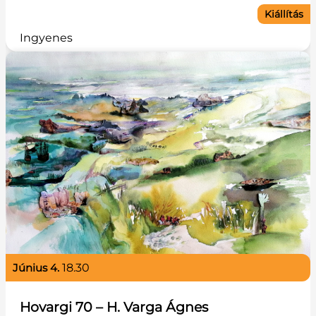
Kiállítás
Ingyenes
június 4.
18.30
Hovargi 70 – H. Varga Ágnes