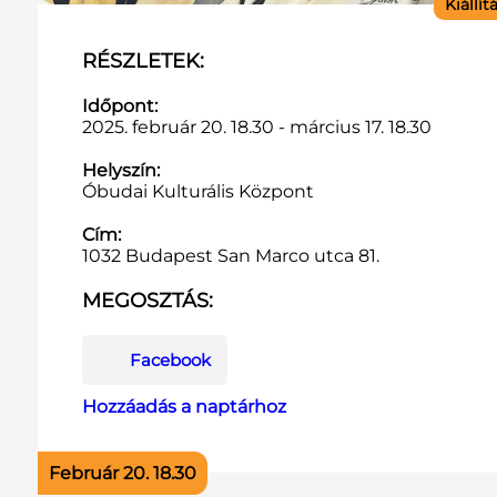
Kiállít
RÉSZLETEK:
Időpont:
2025. február 20. 18.30 - március 17. 18.30
Helyszín:
Óbudai Kulturális Központ
Cím:
1032 Budapest San Marco utca 81.
MEGOSZTÁS:
Facebook
Hozzáadás a naptárhoz
Február 20. 18.30