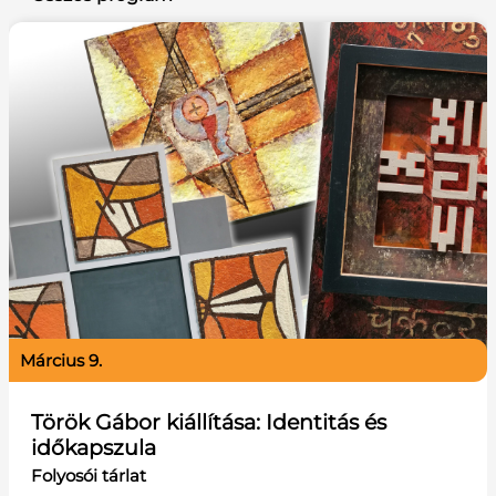
március 9.
Török Gábor kiállítása: Identitás és
időkapszula
Folyosói tárlat