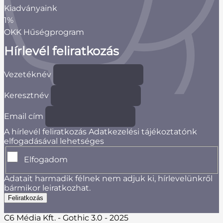
Kiadványaink
1%
OKK Hűségprogram
Hírlevél feliratkozás
Vezetéknév
Keresztnév
Email cím
A hírlevél feliratkozás Adatkezelési tájékoztatónk
elfogadásával lehetséges
Elfogadom
Adatait harmadik félnek nem adjuk ki, hírlevelünkről
bármikor leiratkozhat.
C6 Média Kft. - Gothic 3.0 - 2025