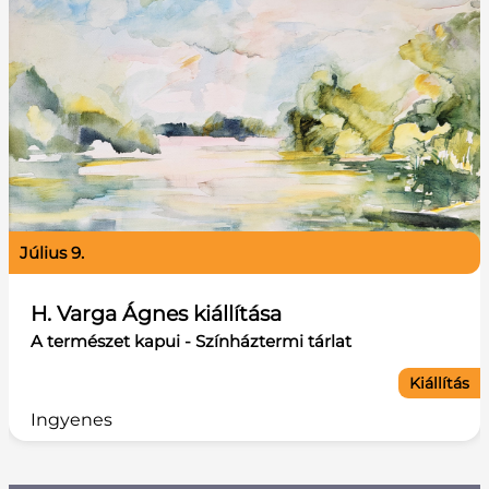
július 9.
H. Varga Ágnes kiállítása
A természet kapui - Színháztermi tárlat
Kiállítás
Ingyenes