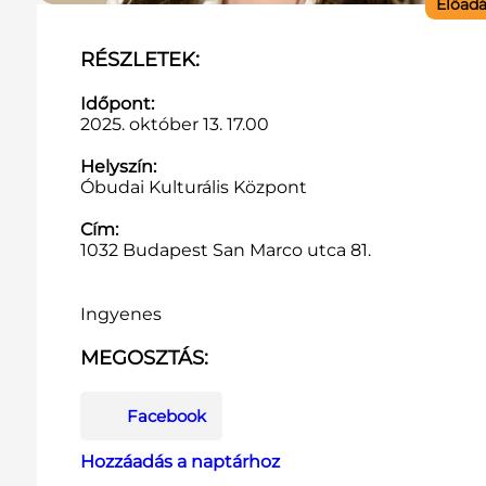
Előad
RÉSZLETEK:
Időpont:
2025. október 13. 17.00
Helyszín:
Óbudai Kulturális Központ
Cím:
1032 Budapest San Marco utca 81.
Ingyenes
MEGOSZTÁS:
Facebook
Hozzáadás a naptárhoz