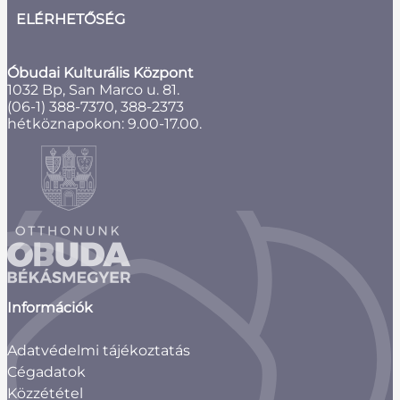
ELÉRHETŐSÉG
Óbudai Kulturális Központ
1032 Bp, San Marco u. 81.
(06-1) 388-7370, 388-2373
hétköznapokon: 9.00-17.00.
Információk
Adatvédelmi tájékoztatás
Cégadatok
Közzététel