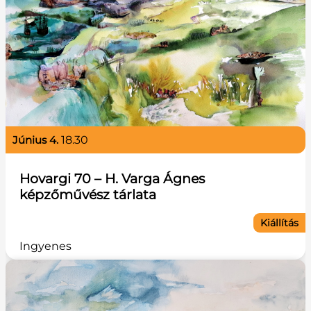
június 4.
18.30
Hovargi 70 – H. Varga Ágnes
képzőművész tárlata
Kiállítás
Ingyenes