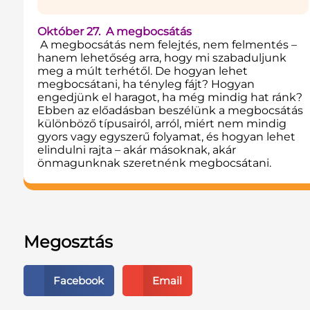
Október 27. A megbocsátás
A megbocsátás nem felejtés, nem felmentés –
hanem lehetőség arra, hogy mi szabaduljunk
meg a múlt terhétől. De hogyan lehet
megbocsátani, ha tényleg fájt? Hogyan
engedjünk el haragot, ha még mindig hat ránk?
Ebben az előadásban beszélünk a megbocsátás
különböző típusairól, arról, miért nem mindig
gyors vagy egyszerű folyamat, és hogyan lehet
elindulni rajta – akár másoknak, akár
önmagunknak szeretnénk megbocsátani.
Megosztás
Facebook
Email