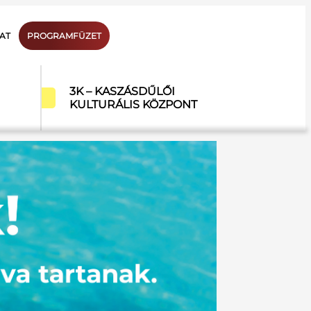
AT
PROGRAMFÜZET
3K – KASZÁSDŰLŐI
KULTURÁLIS KÖZPONT