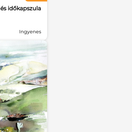
s és időkapszula
Ingyenes