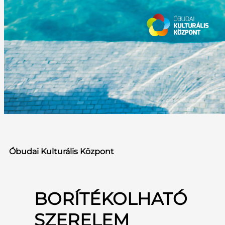
Óbudai Kulturális Központ
BORÍTÉKOLHATÓ
SZERELEM