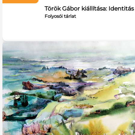
Török Gábor kiállítása: Identitá
Folyosói tárlat