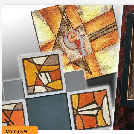
március 9.