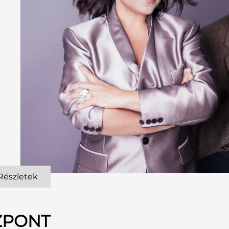
Részletek
ZPONT