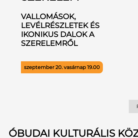
VALLOMÁSOK,
LEVÉLRÉSZLETEK ÉS
IKONIKUS DALOK A
SZERELEMRŐL
szeptember 20. vasárnap
19.00
ÓBUDAI KULTURÁLIS KÖ