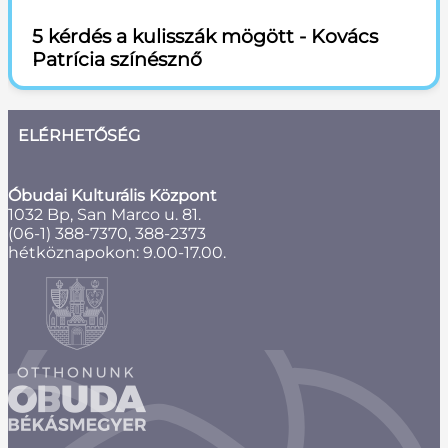
5 kérdés a kulisszák mögött - Kovács
Patrícia színésznő
ELÉRHETŐSÉG
Óbudai Kulturális Központ
1032 Bp, San Marco u. 81.
(06-1) 388-7370, 388-2373
hétköznapokon: 9.00-17.00.