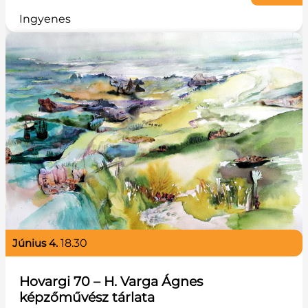
Ingyenes
június 4.
18.30
Hovargi 70 – H. Varga Ágnes
képzőművész tárlata