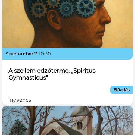
szeptember 7.
10.30
A szellem edzőterme, „Spiritus
Gymnasticus”
Előadás
Ingyenes