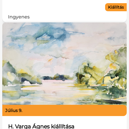
Kiállítás
Ingyenes
július 9.
H. Varga Ágnes kiállítása