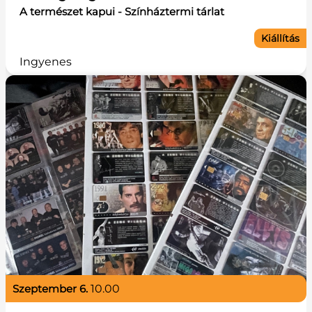
A természet kapui - Színháztermi tárlat
Kiállítás
Ingyenes
szeptember 6.
10.00