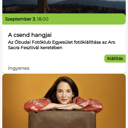
szeptember 3.
18.00
A csend hangjai
Az Óbudai Fotóklub Egyesület fotókiállítása az Ars
Sacra Fesztivál keretében
Kiállítás
Ingyenes