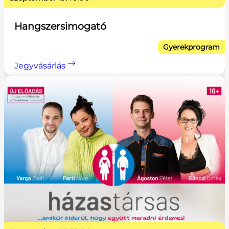
Hangszersimogató
Gyerekprogram
Jegyvásárlás