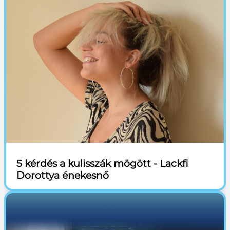
5 kérdés a kulisszák mögött - Lackfi
Dorottya énekesnő