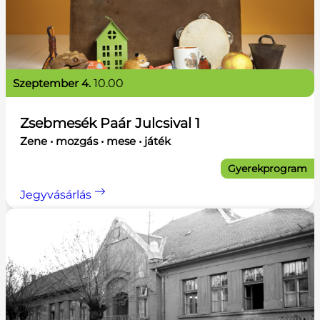
szeptember 4.
10.00
Zsebmesék Paár Julcsival 1
Zene • mozgás • mese • játék
Gyerekprogram
Jegyvásárlás