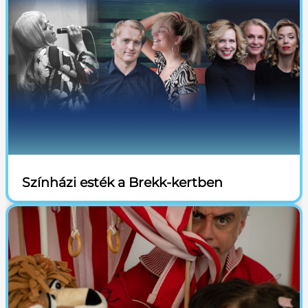
Színházi esték a Brekk-kertben