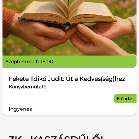
szeptember 11.
18.00
Fekete Ildikó Judit: Út a Kedves(ség)hez
Könyvbemutató
Előadás
Ingyenes