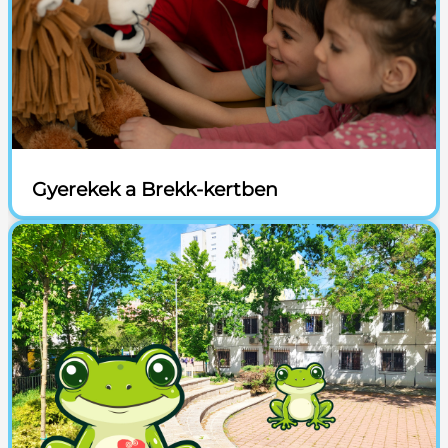
Gyerekek a Brekk-kertben