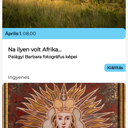
április 1.
08.00
Na ilyen volt Afrika…
Palágyi Barbara fotográfus képei
Kiállítás
Ingyenes