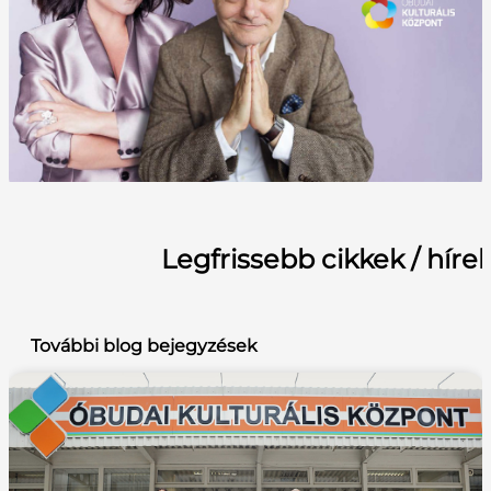
Legfrissebb cikkek / híre
További blog bejegyzések