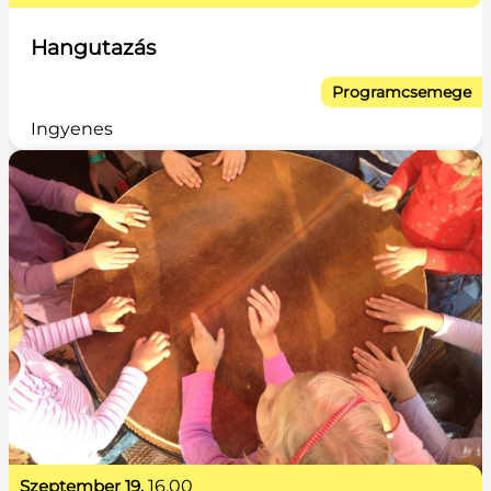
Hangutazás
Programcsemege
Ingyenes
szeptember 19.
16.00